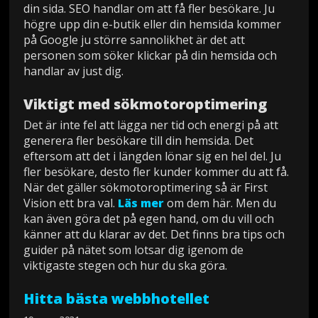
din sida. SEO handlar om att få fler besökare. Ju
högre upp din e-butik eller din hemsida kommer
på Google ju större sannolikhet är det att
personen som söker klickar på din hemsida och
handlar av just dig.
Viktigt med sökmotoroptimering
Det är inte fel att lägga ner tid och energi på att
generera fler besökare till din hemsida. Det
eftersom att det i längden lönar sig en hel del. Ju
fler besökare, desto fler kunder kommer du att få.
När det gäller sökmotoroptimering så är First
Vision ett bra val.
Läs mer
om dem här. Men du
kan även göra det på egen hand, om du vill och
känner att du klarar av det. Det finns bra tips och
guider på nätet som lotsar dig igenom de
viktigaste stegen och hur du ska göra.
Hitta bästa webbhotellet