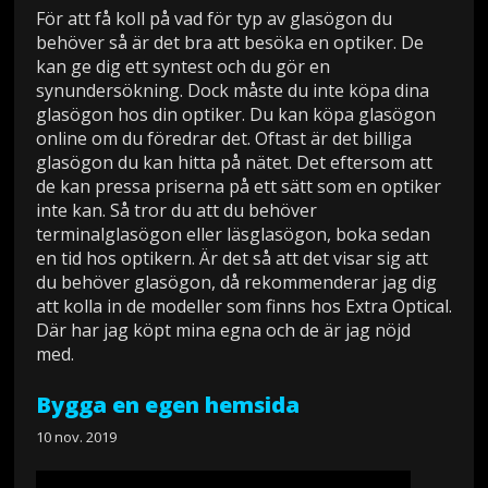
För att få koll på vad för typ av glasögon du
behöver så är det bra att besöka en optiker. De
kan ge dig ett syntest och du gör en
synundersökning. Dock måste du inte köpa dina
glasögon hos din optiker. Du kan köpa glasögon
online om du föredrar det. Oftast är det billiga
glasögon du kan hitta på nätet. Det eftersom att
de kan pressa priserna på ett sätt som en optiker
inte kan. Så tror du att du behöver
terminalglasögon eller läsglasögon, boka sedan
en tid hos optikern. Är det så att det visar sig att
du behöver glasögon, då rekommenderar jag dig
att kolla in de modeller som finns hos Extra Optical.
Där har jag köpt mina egna och de är jag nöjd
med.
Bygga en egen hemsida
10 nov. 2019