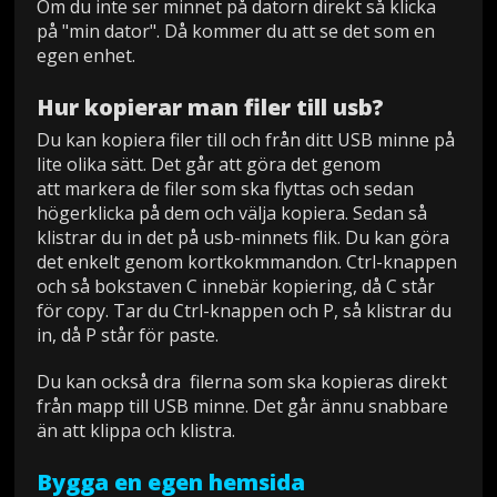
Om du inte ser minnet på datorn direkt så klicka
på "min dator". Då kommer du att se det som en
egen enhet.
Hur kopierar man filer till usb?
Du kan kopiera filer till och från ditt USB minne på
lite olika sätt. Det går att göra det genom
att markera de filer som ska flyttas och sedan
högerklicka på dem och välja kopiera. Sedan så
klistrar du in det på usb-minnets flik. Du kan göra
det enkelt genom kortkokmmandon. Ctrl-knappen
och så bokstaven C innebär kopiering, då C står
för copy. Tar du Ctrl-knappen och P, så klistrar du
in, då P står för paste.
Du kan också dra filerna som ska kopieras direkt
från mapp till USB minne. Det går ännu snabbare
än att klippa och klistra.
Bygga en egen hemsida