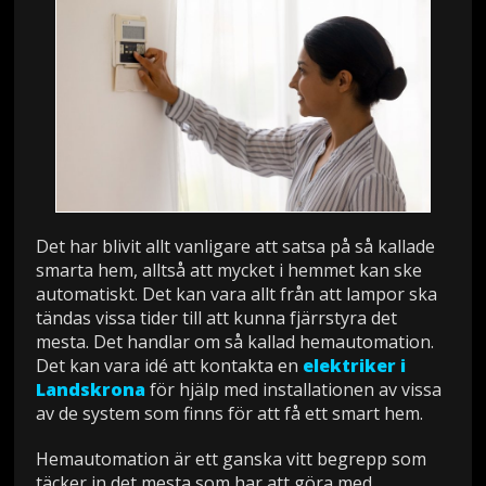
Det har blivit allt vanligare att satsa på så kallade
smarta hem, alltså att mycket i hemmet kan ske
automatiskt. Det kan vara allt från att lampor ska
tändas vissa tider till att kunna fjärrstyra det
mesta. Det handlar om så kallad hemautomation.
Det kan vara idé att kontakta en
elektriker i
Landskrona
för hjälp med installationen av vissa
av de system som finns för att få ett smart hem.
Hemautomation är ett ganska vitt begrepp som
täcker in det mesta som har att göra med