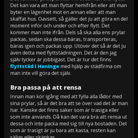
Det kan vara att man flyttar hemifrån eller att man
byter en lägenhet mot en annan eller att man
skaffat hus. Oavsett, så gäller det ju att göra en del
moment inför och under och efter flytt. Det
kommer man inte ifrån. Dels så ska alla ens prylar
packas, sedan ska dessa bäras, transporteras,
bäras igen och packas upp. Utöver det så är det ju
även detta med flyttstädningen. Det är den jag
själv tycker är jobbigast. Det är tur det finns
flyttstäd i Haninge
med hjälp av städfirma om
man inte vill göra det själv.
Bra passa på att rensa
Innan man kör igång med att fylla alla lådor med
sina prylar, så är det bra att se över vad det är man
har. Kanske det finns saker som är trasiga eller
som inte används. Då kan det vara bra att rensa ut
dessa och inte packa med sig till nya bostaden. Det
som är trasigt är ju bara att kasta, resten kan
säljas eller skänkas.