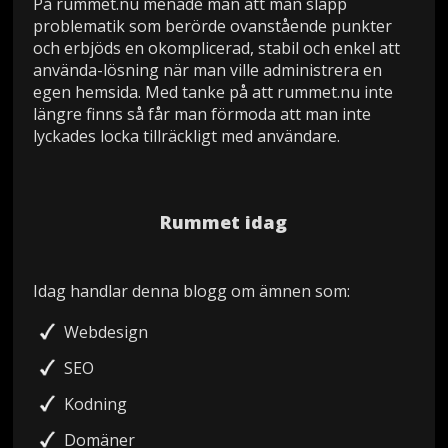
På rummet.nu menade man att man slapp
problematik som berörde ovanstående punkter
och erbjöds en okomplicerad, stabil och enkel att
använda-lösning när man ville administrera en
egen hemsida. Med tanke på att rummet.nu inte
längre finns så får man förmoda att man inte
lyckades locka tillräckligt med användare.
Rummet idag
Idag handlar denna blogg om ämnen som:
Webdesign
SEO
Kodning
Domäner