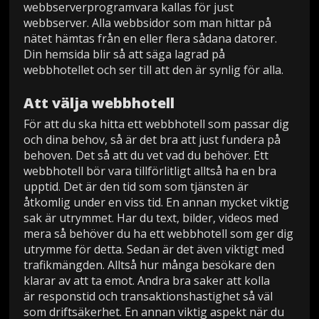
webbserverprogramvara kallas för just
webbserver. Alla webbsidor som man hittar på
nätet hämtas från en eller flera sådana datorer.
Din hemsida blir så att säga lagrad på
webbhotellet och ser till att den är synlig för alla.
Att välja webbhotell
För att du ska hitta ett webbhotell som passar dig
och dina behov, så är det bra att just fundera på
behoven. Det så att du vet vad du behöver. Ett
webbhotell bör vara tillförlitligt alltså ha en bra
upptid. Det är den tid som som tjänsten är
åtkomlig under en viss tid. En annan mycket viktig
sak är utrymmet. Har du text, bilder, videos med
mera så behöver du ha ett webbhotell som ger dig
utrymme för detta. Sedan är det även viktigt med
trafikmängden. Alltså hur många besökare den
klarar av att ta emot. Andra bra saker att kolla
är responstid och transaktionshastighet så väl
som driftsäkerhet. En annan viktig aspekt när du