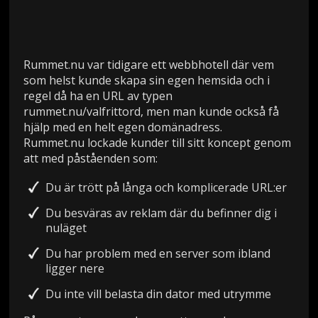
Rummet.nu var tidigare ett webbhotell där vem
som helst kunde skapa sin egen hemsida och i
regel då ha en URL av typen
rummet.nu/valfrittord, men man kunde också få
hjälp med en helt egen domänadress.
Rummet.nu lockade kunder till sitt koncept genom
att med påståenden som:
Du är trött på långa och komplicerade URL:er
Du besväras av reklam där du befinner dig i
nuläget
Du har problem med en server som ibland
ligger nere
Du inte vill belasta din dator med utrymme