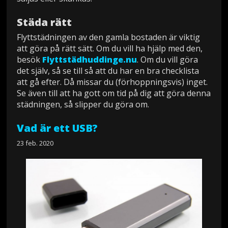
Städa rätt
Flyttstädningen av den gamla bostaden är viktig
att göra på rätt sätt. Om du vill ha hjälp med den,
besök
Flyttstädhuddinge.nu
. Om du vill göra
det själv, så se till så att du har en bra checklista
att gå efter. Då missar du (förhoppningsvis) inget.
Se även till att ha gott om tid på dig att göra denna
städningen, så slipper du göra om.
Vad är ett USB?
23 feb. 2020