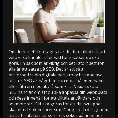
Om du har ett företagt så är det inte alltid lätt att
veta vilka kanaler eller vad för insatser du ska
göra. En sak som är viktig och det i stort sett för
alla är att satsa på SEO. Det är ett sätt
att förbättra din digitala närvaro och skapa nya
affärer. SEO är något du kan göra på egen hand,
eller låta en mediabyrå som First Vision sköta.
SEO handlar om att du ska anpassa din webbplats
och dess innehåll för att tilltala användare och
sökmotorer. Det ska göras för att din synlighet
ska ökas i sökmotorer som Google och det genom
att se till att termer som folk söker på finns hos