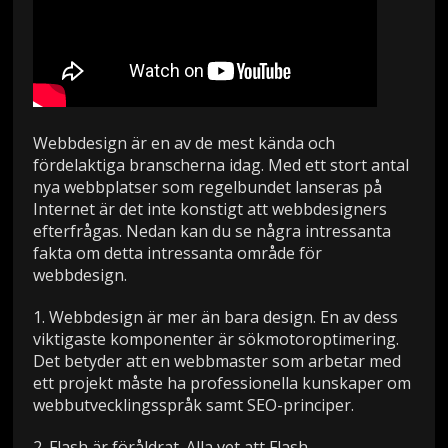
Webbdesign är en av de mest kända och
fördelaktiga branscherna idag. Med ett stort antal
nya webbplatser som regelbundet lanseras på
Internet är det inte konstigt att webbdesigners
efterfrågas. Nedan kan du se några intressanta
fakta om detta intressanta område för
webbdesign.
1. Webbdesign är mer än bara design. En av dess
viktigaste komponenter är sökmotoroptimering.
Det betyder att en webbmaster som arbetar med
ett projekt måste ha professionella kunskaper om
webbutvecklingsspråk samt SEO-principer.
2. Flash är föråldrat. Alla vet att Flash-