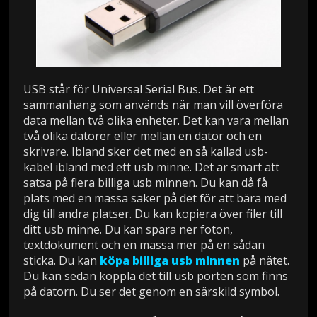
USB står för Universal Serial Bus. Det är ett
sammanhang som används när man vill överföra
data mellan två olika enheter. Det kan vara mellan
två olika datorer eller mellan en dator och en
skrivare. Ibland sker det med en så kallad usb-
kabel ibland med ett usb minne. Det är smart att
satsa på flera billiga usb minnen. Du kan då få
plats med en massa saker på det för att bära med
dig till andra platser. Du kan kopiera över filer till
ditt usb minne. Du kan spara ner foton,
textdokument och en massa mer på en sådan
sticka. Du kan
köpa billiga usb minnen
på nätet.
Du kan sedan koppla det till usb porten som finns
på datorn. Du ser det genom en särskild symbol.