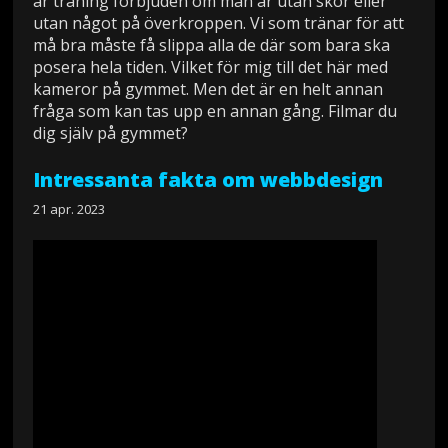
är träning förbjuden om man är utan skor eller
utan något på överkroppen. Vi som tränar för att
må bra måste få slippa alla de där som bara ska
posera hela tiden. Vilket för mig till det här med
kameror på gymmet. Men det är en helt annan
fråga som kan tas upp en annan gång. Filmar du
dig själv på gymmet?
Intressanta fakta om webbdesign
21 apr. 2023