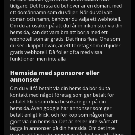
tidigare. Det första du behöver är en domän, med
ett domännamn som du väljer. När du väl valt
domän och namn, behöver du välja ett webhotell.
Om du är osäker på att du får in inkomster via din
hemsida, kan det vara bra att börja med ett
webhotell som är gratis. Det finns flera. One som
du ser i klippet ovan, är ett företag som erbjuder
gratis webhotell. Då följer ofta med vissa
funktioner, men inte alla.
Hemsida med sponsorer eller
annonser
Om du vill få betalt via din hemsida bör du ta
kontakt med något företag som ger betalt för
antalet klick som dina besökare gör på din
hemsida. Även google har annonser som ger
betalt enligt klick, och för köp som någon har
gjort via din hemsida. Det är heller inte svårt att
lägga in annonser på din hemsida. Om det inte
passar att lägga in annonser på din hemsida, finns