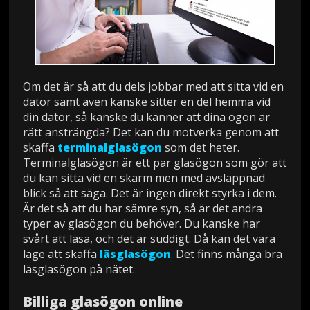
Om det är så att du dels jobbar med att sitta vid en
dator samt även kanske sitter en del hemma vid
din dator, så kanske du känner att dina ögon är
rätt ansträngda? Det kan du motverka genom att
skaffa
terminalglasögon
som det heter.
Terminalglasögon är ett par glasögon som gör att
du kan sitta vid en skärm men med avslappnad
blick så att säga. Det är ingen direkt styrka i dem.
Är det så att du har sämre syn, så är det andra
typer av glasögon du behöver. Du kanske har
svårt att läsa, och det är suddigt. Då kan det vara
läge att skaffa
läsglasögon
. Det finns många bra
läsglasögon på nätet.
Billiga glasögon online