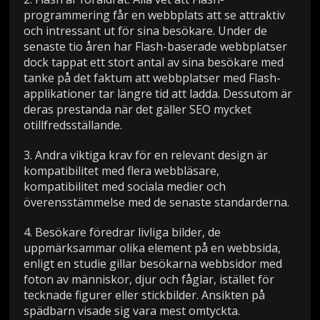
programmering får en webbplats att se attraktiv
och intressant ut för sina besökare. Under de
senaste tio åren har Flash-baserade webbplatser
dock tappat ett stort antal av sina besökare med
tanke på det faktum att webbplatser med Flash-
applikationer tar längre tid att ladda. Dessutom är
deras prestanda när det gäller SEO mycket
otillfredsställande.
3. Andra viktiga krav för en relevant design är
kompatibilitet med flera webbläsare,
kompatibilitet med sociala medier och
överensstämmelse med de senaste standarderna.
4. Besökare föredrar livliga bilder, de
uppmärksammar olika element på en webbsida,
enligt en studie gillar besökarna webbsidor med
foton av människor, djur och fåglar, istället för
tecknade figurer eller stickbilder. Ansikten på
spädbarn visade sig vara mest omtyckta.