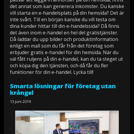
det annat som kan generera inkomster. Du kanske
vill starta en e-handelsplats på din hemsida? Det är
inte svårt. Till en början kanske du vill testa om
dina kunder hittar till din e-handelssida? Då finns
det även inom e-handel en hel del gratistjänster.
Då laddar du upp bilder och produktinformation
enligt en mall som du får från det företag som
erbjuder gratis e-handel för din hemsida. När du
väl fått ruljens på din e-handel, kan du ta steget ut
och köpa dig den tjänsten, och då får du fler
funktioner för din e-handel. Lycka till!
Smarta lösningar för företag utan
krångel
13 juni 2019