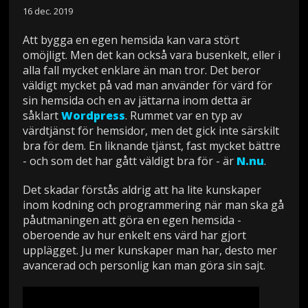
16 dec. 2019
Att bygga en egen hemsida kan vara stört
omöjligt. Men det kan också vara busenkelt, eller i
alla fall mycket enklare än man tror. Det beror
väldigt mycket på vad man använder för värd för
sin hemsida och en av jättarna inom detta är
såklart
Wordpress
. Rummet var en typ av
värdtjänst för hemsidor, men det gick inte särskilt
bra för dem. En liknande tjänst, fast mycket bättre
- och som det har gått väldigt bra för - är
N.nu
.
Det skadar förstås aldrig att ha lite kunskaper
inom kodning och programmering när man ska gå
påutmaningen att göra en egen hemsida -
oberoende av hur enkelt ens värd har gjort
upplägget. Ju mer kunskaper man har, desto mer
avancerad och personlig kan man göra sin sajt.