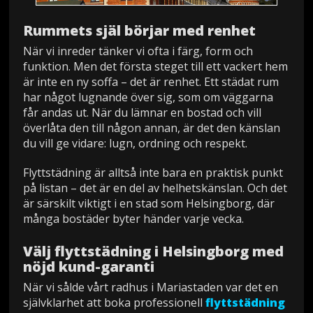
Rummets själ börjar med renhet
När vi inreder tänker vi ofta i färg, form och
funktion. Men det första steget till ett vackert hem
är inte en ny soffa – det är renhet. Ett städat rum
har något lugnande över sig, som om väggarna
får andas ut. När du lämnar en bostad och vill
överlåta den till någon annan, är det den känslan
du vill ge vidare: lugn, ordning och respekt.
Flyttstädning är alltså inte bara en praktisk punkt
på listan – det är en del av helhetskänslan. Och det
är särskilt viktigt i en stad som Helsingborg, där
många bostäder byter händer varje vecka.
Välj flyttstädning i Helsingborg med
nöjd kund-garanti
När vi sålde vårt radhus i Mariastaden var det en
självklarhet att boka professionell
flyttstädning