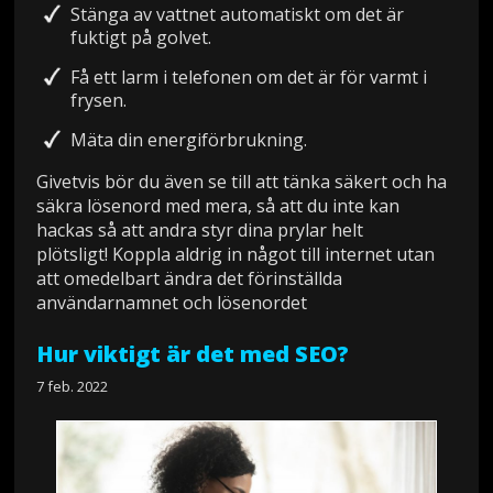
Stänga av vattnet automatiskt om det är
fuktigt på golvet.
Få ett larm i telefonen om det är för varmt i
frysen.
Mäta din energiförbrukning.
Givetvis bör du även se till att tänka säkert och ha
säkra lösenord med mera, så att du inte kan
hackas så att andra styr dina prylar helt
plötsligt! Koppla aldrig in något till internet utan
att omedelbart ändra det förinställda
användarnamnet och lösenordet
Hur viktigt är det med SEO?
7 feb. 2022