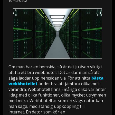
10 mars 2021
Om man har en hemsida, så är det ju även viktigt
att ha ett bra webbhotell. Det är där man så att
säga laddar upp hemsidan via. För att hitta
bästa
webbhotellet
är det bra att jämföra olika mot
varandra. Webbhotell finns i många olika varianter
i dag med olika funktioner, olika mycket utrymmen
med mera. Webbhotell är som en slags dator kan
man säga, med ständig uppkoppling till
internet. En dator som kör en