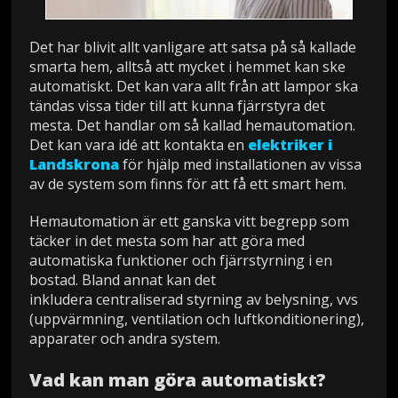
Det har blivit allt vanligare att satsa på så kallade
smarta hem, alltså att mycket i hemmet kan ske
automatiskt. Det kan vara allt från att lampor ska
tändas vissa tider till att kunna fjärrstyra det
mesta. Det handlar om så kallad hemautomation.
Det kan vara idé att kontakta en
elektriker i
Landskrona
för hjälp med installationen av vissa
av de system som finns för att få ett smart hem.
Hemautomation är ett ganska vitt begrepp som
täcker in det mesta som har att göra med
automatiska funktioner och fjärrstyrning i en
bostad. Bland annat kan det
inkludera centraliserad styrning av belysning, vvs
(uppvärmning, ventilation och luftkonditionering),
apparater och andra system.
Vad kan man göra automatiskt?