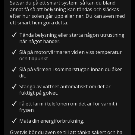
Satsar du på ett smart system, så kan du bland
annat få så att belysning kan tändas och släckas
efter hur solen går upp eller ner. Du kan även med
ett smart hem göra detta:
Tända belysning eller starta någon utrustning
när något händer.
Slå på motorvärmaren vid en viss temperatur
och tidpunkt.
Slå på värmen i sommarstugan innan du åker
dit.
Stänga av vattnet automatiskt om det är
fuktigt på golvet.
Få ett larm i telefonen om det är för varmt i
frysen.
Mäta din energiförbrukning.
Givetvis bör du även se till att tänka säkert och ha