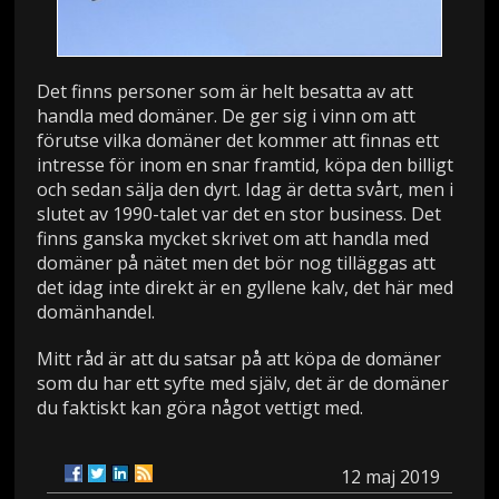
Det finns personer som är helt besatta av att
handla med domäner. De ger sig i vinn om att
förutse vilka domäner det kommer att finnas ett
intresse för inom en snar framtid, köpa den billigt
och sedan sälja den dyrt. Idag är detta svårt, men i
slutet av 1990-talet var det en stor business. Det
finns ganska mycket skrivet om att handla med
domäner på nätet men det bör nog tilläggas att
det idag inte direkt är en gyllene kalv, det här med
domänhandel.
Mitt råd är att du satsar på att köpa de domäner
som du har ett syfte med själv, det är de domäner
du faktiskt kan göra något vettigt med.
12 maj 2019