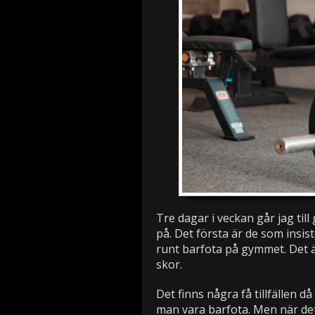
Tre dagar i veckan går jag till
på. Det första är de som insi
runt barfota på gymmet. Det ä
skor.
Det finns några få tillfällen d
man vara barfota. Men när det 