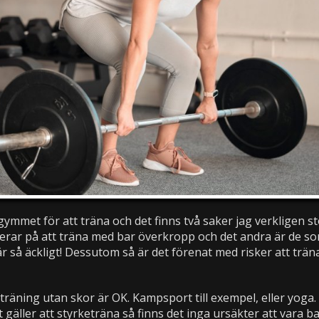
 gymmet för att träna och det finns två saker jag verkligen s
sterar på att träna med bar överkropp och det andra är de s
r så äckligt! Dessutom så är det förenat med risker att trän
å träning utan skor är OK. Kampsport till exempel, eller yoga
gäller att styrketräna så finns det inga ursäkter att vara ba