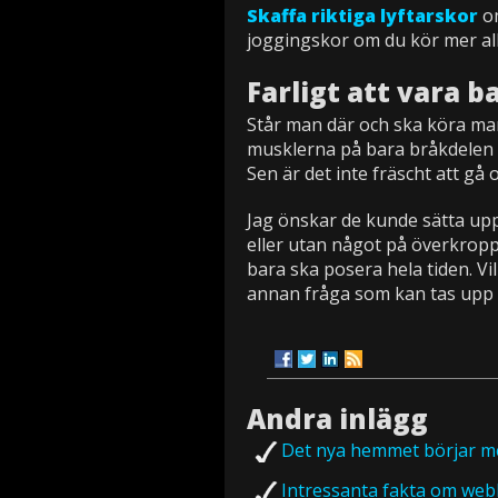
Skaffa riktiga lyftarskor
om
joggingskor om du kör mer al
Farligt att vara b
Står man där och ska köra mark
musklerna på bara bråkdelen a
Sen är det inte fräscht att gå
Jag önskar de kunde sätta upp
eller utan något på överkroppe
bara ska posera hela tiden. Vi
annan fråga som kan tas upp 
Andra inlägg
Det nya hemmet börjar me
Intressanta fakta om we