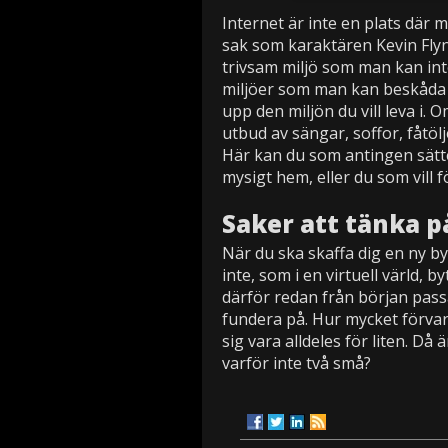
Internet är inte en plats där 
sak som karaktären Kevin Flynn
trivsam miljö som man kan int
miljöer som man kan beskåda ell
upp den miljön du vill leva i
utbud av sängar, soffor, fåtöl
Här kan du som antingen sätter
mysigt hem, eller du som vill f
Saker att tänka på
När du ska skaffa dig en ny by
inte, som i en virtuell värld, b
därför redan från början pass
fundera på. Hur mycket förva
sig vara alldeles för liten. Då
varför inte två små?