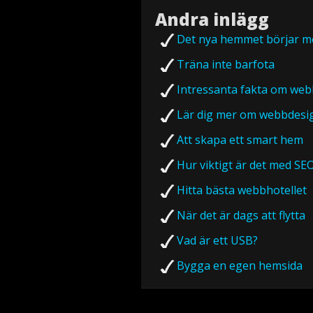
Andra inlägg
Det nya hemmet börjar me
Träna inte barfota
Intressanta fakta om we
Lär dig mer om webbdesi
Att skapa ett smart hem
Hur viktigt är det med SE
Hitta bästa webbhotellet
När det är dags att flytta
Vad är ett USB?
Bygga en egen hemsida