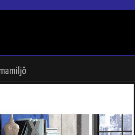
mmamiljö